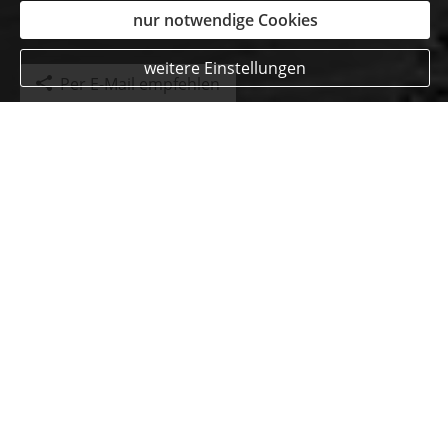
nur notwendige Cookies
weitere Einstellungen
Per E-Mail empfehlen
Bauleistungsversicherung
KI